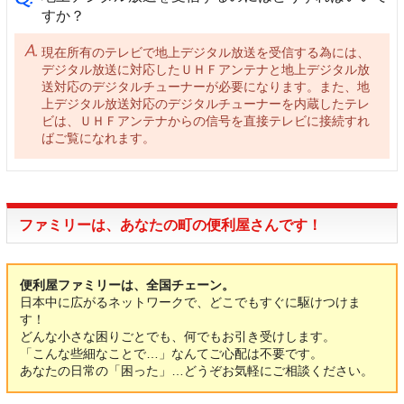
すか？
現在所有のテレビで地上デジタル放送を受信する為には、
デジタル放送に対応したＵＨＦアンテナと地上デジタル放
送対応のデジタルチューナーが必要になります。また、地
上デジタル放送対応のデジタルチューナーを内蔵したテレ
ビは、ＵＨＦアンテナからの信号を直接テレビに接続すれ
ばご覧になれます。
ファミリーは、あなたの町の便利屋さんです！
便利屋ファミリーは、全国チェーン。
日本中に広がるネットワークで、どこでもすぐに駆けつけま
す！
どんな小さな困りごとでも、何でもお引き受けします。
「こんな些細なことで…」なんてご心配は不要です。
あなたの日常の「困った」…どうぞお気軽にご相談ください。