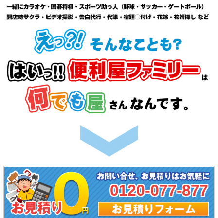
0120-077-877