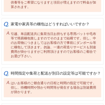
供養等をご希望になりますと項目が増えますので料金が加
算されます。
家電や家具等の梱包はどうすればいいですか？
引越、単品配送共に集荷当日お持ちする専用パットや毛布
等で簡易梱包致しますのでそのままで結構です。但し、中
のお荷物につきましてはお客様の方で事前にダンボール等
に梱包して頂きます。勿論、一連の荷造りサービスも別途
費用が掛かりますがご利用頂けますのでお客様のご都合で
お選び下さい。
時間指定や集荷と配送が別日の設定等は可能ですか？
はいお客様のご都合通りの日程と時間の指定で可能です。
但し、待機時間や預かり時間等が発生する場合は別途費用
が掛かります。