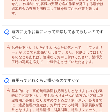
せん。 作業途中お客様の要望で追加作業が発生する場合は
追加料金の有無を明確にし了解を得てから作業を致しま
す。
遠方にあるお墓にいって掃除してきて欲しいのです
が…。
お任せ下さい！いそがしいあなたに代わって、「ファミリ
ー」が どこでも出張いたします。また、お供えしてほしい
ものなどもあれば、遠慮なくお申し付けください。清掃完
了時の写真を添えて、ご報告をさせていただきます。
費用ってどれくらい掛かるのですか？
基本的には、事前無料訪問お見積もりとなりますのでお気
軽にご相談下さい。 申し訳ありませんが遠方のお客様は別
途費用が必要となりますので予めご了承下さい。参考まで
に、遺品整理の査定は、お片付けする時間、作業員数が通
常となります。特殊清掃、消臭消毒、特殊リフォーム、ご